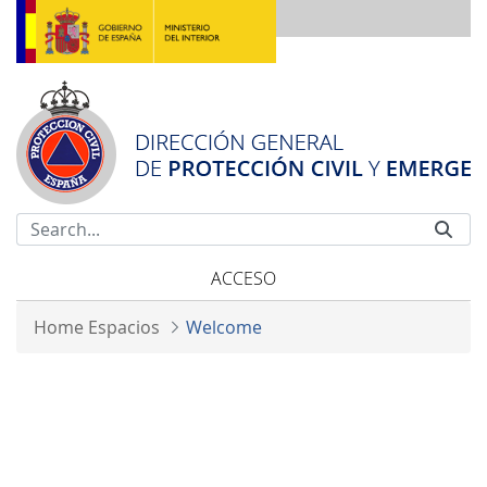
Skip to Main Content
ACCESO
Home Espacios
Welcome