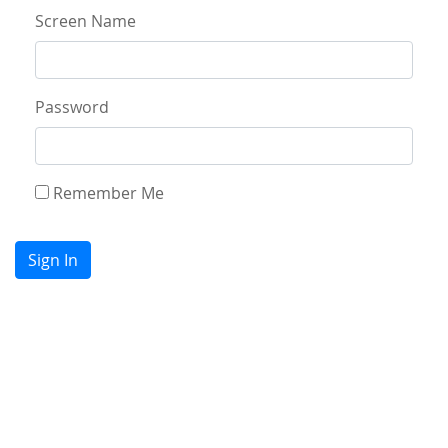
Acceso
Screen Name
Password
Remember Me
Sign In