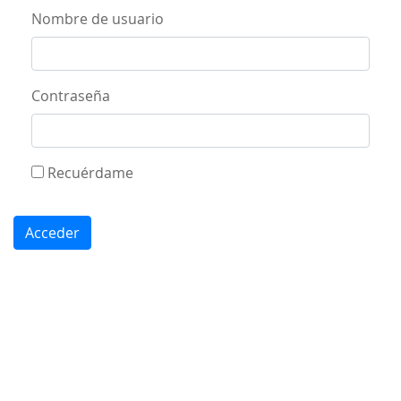
Acceso
Nombre de usuario
Contraseña
Recuérdame
Acceder